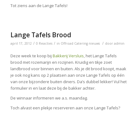
Tot ziens aan de Lange Tafels!
Lange Tafels Brood
/
/
/
april 17, 2012
0 Reacties
in
Offroad Catering nieuws
door
admin
Deze week te koop bij
Bakkerij Versluis
, het Lange Tafels
brood met rozemarijn en rozijnen. Kruidig en tikje zoet
landbrood voor binnen en buiten. Als je dit brood koopt, maak
je ook nog kans op 2 plaatsen aan onze Lange Tafels op één
van onze bijzondere buiten diners. Da’s dubbel lekker! Vul het
formulier in en laat deze bij de bakker achter.
De winnaar informeren we a.s. maandag.
Toch alvast een plekje reserveren aan onze Lange Tafels?