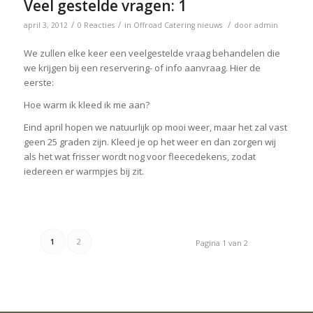
Veel gestelde vragen: 1
/
/
/
april 3, 2012
0 Reacties
in
Offroad Catering nieuws
door
admin
We zullen elke keer een veelgestelde vraag behandelen die
we krijgen bij een reservering- of info aanvraag. Hier de
eerste:
Hoe warm ik kleed ik me aan?
Eind april hopen we natuurlijk op mooi weer, maar het zal vast
geen 25 graden zijn. Kleed je op het weer en dan zorgen wij
als het wat frisser wordt nog voor fleecedekens, zodat
iedereen er warmpjes bij zit.
1
2
Pagina 1 van 2