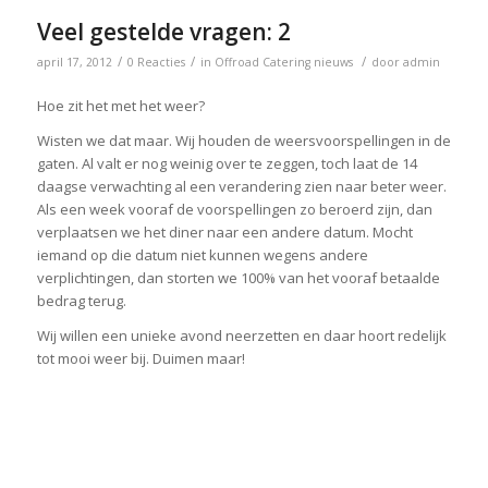
Veel gestelde vragen: 2
/
/
/
april 17, 2012
0 Reacties
in
Offroad Catering nieuws
door
admin
Hoe zit het met het weer?
Wisten we dat maar. Wij houden de weersvoorspellingen in de
gaten. Al valt er nog weinig over te zeggen, toch laat de 14
daagse verwachting al een verandering zien naar beter weer.
Als een week vooraf de voorspellingen zo beroerd zijn, dan
verplaatsen we het diner naar een andere datum. Mocht
iemand op die datum niet kunnen wegens andere
verplichtingen, dan storten we 100% van het vooraf betaalde
bedrag terug.
Wij willen een unieke avond neerzetten en daar hoort redelijk
tot mooi weer bij. Duimen maar!