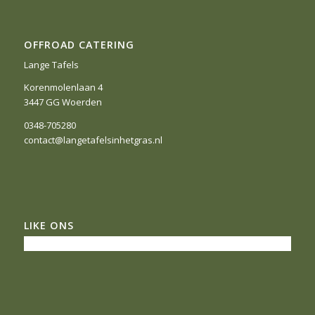
OFFROAD CATERING
Lange Tafels
Korenmolenlaan 4
3447 GG Woerden
0348-705280
contact@langetafelsinhetgras.nl
LIKE ONS