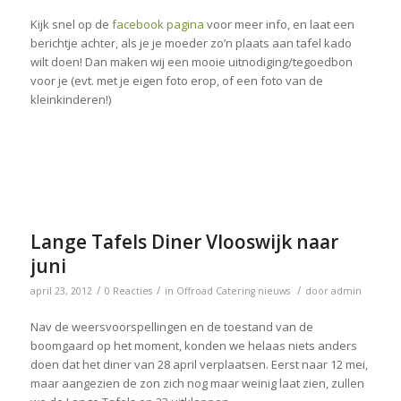
Kijk snel op de
facebook pagina
voor meer info, en laat een
berichtje achter, als je je moeder zo’n plaats aan tafel kado
wilt doen! Dan maken wij een mooie uitnodiging/tegoedbon
voor je (evt. met je eigen foto erop, of een foto van de
kleinkinderen!)
Lange Tafels Diner Vlooswijk naar
juni
/
/
/
april 23, 2012
0 Reacties
in
Offroad Catering nieuws
door
admin
Nav de weersvoorspellingen en de toestand van de
boomgaard op het moment, konden we helaas niets anders
doen dat het diner van 28 april verplaatsen. Eerst naar 12 mei,
maar aangezien de zon zich nog maar weinig laat zien, zullen