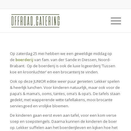
Op zaterdag 25 mei hebben we een geweldige middag op
de
boerderij
van fam. van der Sande in Diessen, Noord-
Brabant. Op de boerderij is ook de luxe logeerderij ‘Tussen
koe en kroonluchter’ en een brocanterij te vinden.
Ook op deze JUNIOR editie weer puur genieten: Lekker spelen
& heerlijk lunchen. Voor kinderen natuurlijk, maar ook voor de
papa’s & mama’s, ooms, tantes, oma’s & opa’s. De tafels staan
gedekt, met wapperende witte tafellakens, mooi brocante
serviesgoed en vrolijke bloemen.
De kinderen gaan eerst even aan tafel, voor een kom verse
soep en soepstengels. Daarna kunnen de kinderen de boer
op. Lekker suffelen aan het boerderijleven en kijken hoe het