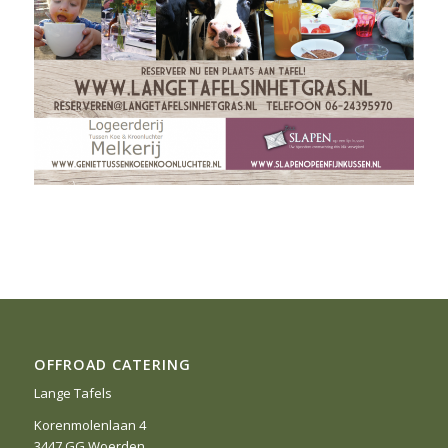
OFFROAD CATERING
Lange Tafels
Korenmolenlaan 4
3447 GG Woerden