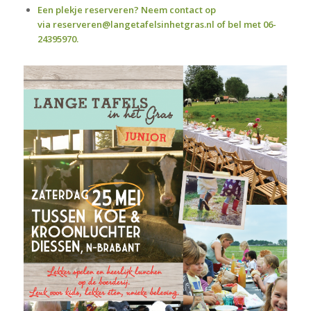
Een plekje reserveren? Neem
contact
op
via
reserveren@langetafelsinhetgras.nl
of bel met 06-
24395970.