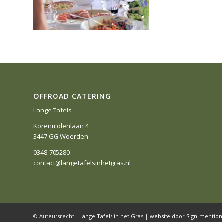
OFFROAD CATERING
Lange Tafels
Korenmolenlaan 4
3447 GG Woerden
0348-705280
contact@langetafelsinhetgras.nl
© Auteursrecht -
Lange Tafels in het Gras
|
website door Sign-mention