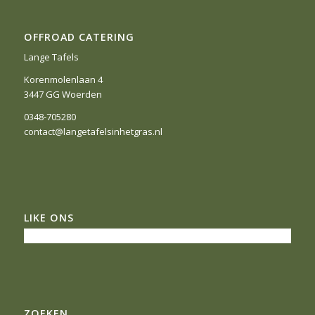
OFFROAD CATERING
Lange Tafels
Korenmolenlaan 4
3447 GG Woerden
0348-705280
contact@langetafelsinhetgras.nl
LIKE ONS
ZOEKEN