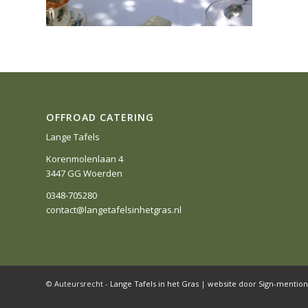
OFFROAD CATERING
Lange Tafels
Korenmolenlaan 4
3447 GG Woerden
0348-705280
contact@langetafelsinhetgras.nl
© Auteursrecht -
Lange Tafels in het Gras
|
website door Sign-mention