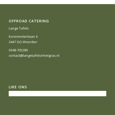
OFFROAD CATERING
Lange Tafels
Korenmolenlaan 4
3447 GG Woerden
0348-705280
contact@langetafelsinhetgras.nl
LIKE ONS