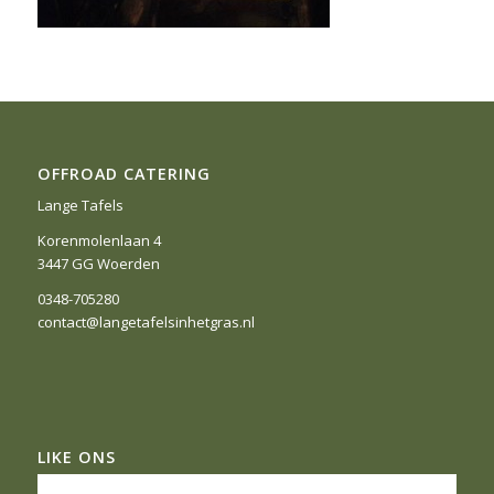
OFFROAD CATERING
Lange Tafels
Korenmolenlaan 4
3447 GG Woerden
0348-705280
contact@langetafelsinhetgras.nl
LIKE ONS