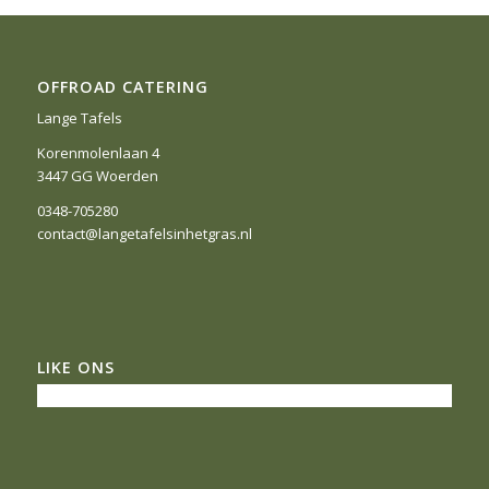
OFFROAD CATERING
Lange Tafels
Korenmolenlaan 4
3447 GG Woerden
0348-705280
contact@langetafelsinhetgras.nl
LIKE ONS