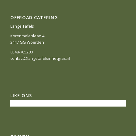
OFFROAD CATERING
Lange Tafels
Korenmolenlaan 4
3447 GG Woerden
0348-705280
contact@langetafelsinhetgras.nl
LIKE ONS