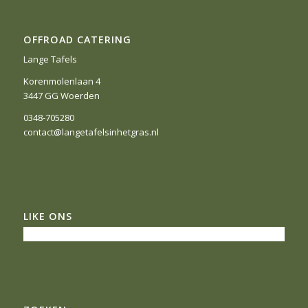
OFFROAD CATERING
Lange Tafels
Korenmolenlaan 4
3447 GG Woerden
0348-705280
contact@langetafelsinhetgras.nl
LIKE ONS