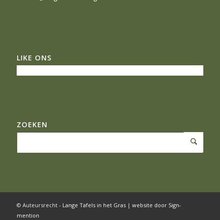
LIKE ONS
ZOEKEN
© Auteursrecht -
Lange Tafels in het Gras
|
website door Sign-
mention