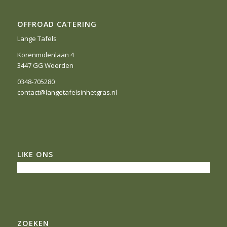
OFFROAD CATERING
Lange Tafels
Korenmolenlaan 4
3447 GG Woerden
0348-705280
contact@langetafelsinhetgras.nl
LIKE ONS
ZOEKEN