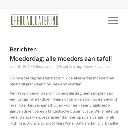
Berichten
Moederdag: alle moeders aan tafel!
/
/
/
april 25, 2012
0 Reacties
in
Offroad Catering nieuws
door
admin
Op moederdag moeten natuurlijk de allerliefste moeders en
oma’s dit jaar weer flink verwend worden.
Verras je moeder daarom op moederdag, met een plek aan
een Lange Tafels- diner. Mama of oma kan dan op een avond
naar haar keuze, aanschuiven voor een zeer uitgebreid 5
gangen diner, op een fantastische buitenlocatie. Wil je het nog
beter aanpakken, organiseer dan een speciale Lange Tafels
High Tea, Brunch, Lunch of High Wine. Dat kan dan bijv. bij jullie