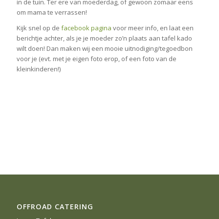
in de tuin. Ter ere van moederdag, of gewoon zomaar eens
om mama te verrassen!
Kijk snel op de
facebook pagina
voor meer info, en laat een
berichtje achter, als je je moeder zo’n plaats aan tafel kado
wilt doen! Dan maken wij een mooie uitnodiging/tegoedbon
voor je (evt. met je eigen foto erop, of een foto van de
kleinkinderen!)
OFFROAD CATERING