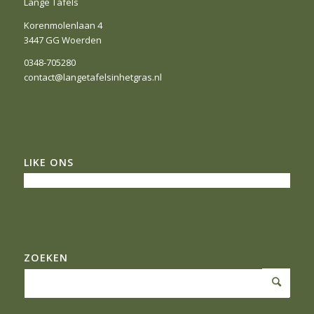
Lange Tafels
Korenmolenlaan 4
3447 GG Woerden
0348-705280
contact@langetafelsinhetgras.nl
LIKE ONS
ZOEKEN