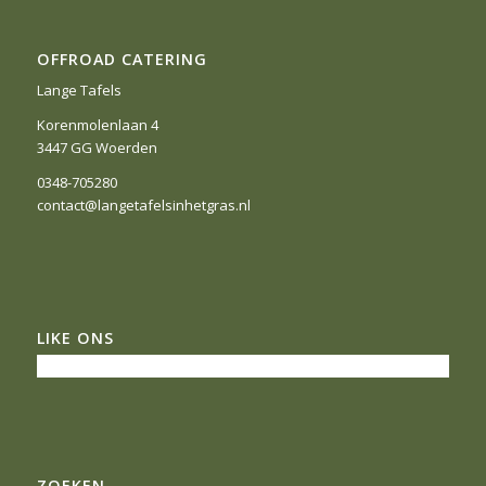
OFFROAD CATERING
Lange Tafels
Korenmolenlaan 4
3447 GG Woerden
0348-705280
contact@langetafelsinhetgras.nl
LIKE ONS
ZOEKEN