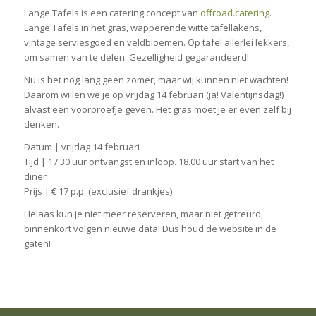
Lange Tafels is een catering concept van
offroad.catering
.
Lange Tafels in het gras, wapperende witte tafellakens,
vintage serviesgoed en veldbloemen. Op tafel allerlei lekkers,
om samen van te delen. Gezelligheid gegarandeerd!
Nu is het nog lang geen zomer, maar wij kunnen niet wachten!
Daarom willen we je op vrijdag 14 februari (ja! Valentijnsdag!)
alvast een voorproefje geven. Het gras moet je er even zelf bij
denken.
Datum | vrijdag 14 februari
Tijd | 17.30 uur ontvangst en inloop. 18.00 uur start van het
diner
Prijs | € 17 p.p. (exclusief drankjes)
Helaas kun je niet meer reserveren, maar niet getreurd,
binnenkort volgen nieuwe data! Dus houd de website in de
gaten!