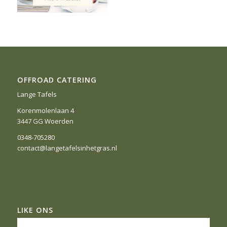
OFFROAD CATERING
Lange Tafels
Korenmolenlaan 4
3447 GG Woerden
0348-705280
contact@langetafelsinhetgras.nl
LIKE ONS