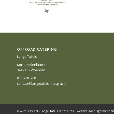
OFFROAD CATERING
Lange Tafels
Korenmolenlaan 4
3447 GG Woerden
0348-705280
contact@langetafelsinhetgras.nl
© Auteursrecht -
Lange Tafels in het Gras
|
website door Sign-mention