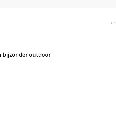
Ho
en bijzonder outdoor