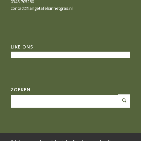
0348-705280
contact@langetafelsinhetgras.nl
LIKE ONS
ZOEKEN