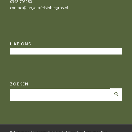
0348-705280
contact@langetafelsinhetgras.nl
LIKE ONS
ZOEKEN