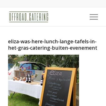
eliza-was-here-lunch-lange-tafels-in-
het-gras-catering-buiten-evenement