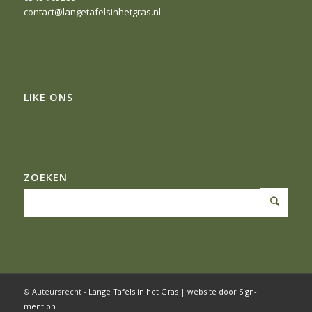
contact@langetafelsinhetgras.nl
LIKE ONS
ZOEKEN
© Auteursrecht -
Lange Tafels in het Gras
|
website door Sign-
mention