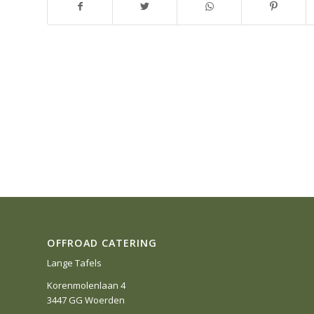
OFFROAD CATERING
Lange Tafels
Korenmolenlaan 4
3447 GG Woerden