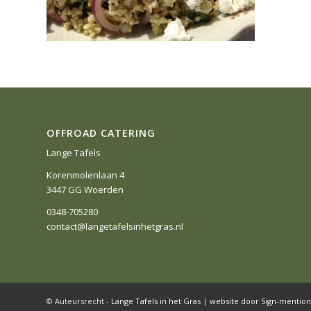
OFFROAD CATERING
Lange Tafels
Korenmolenlaan 4
3447 GG Woerden
0348-705280
contact@langetafelsinhetgras.nl
© Auteursrecht -
Lange Tafels in het Gras
|
website door Sign-mention