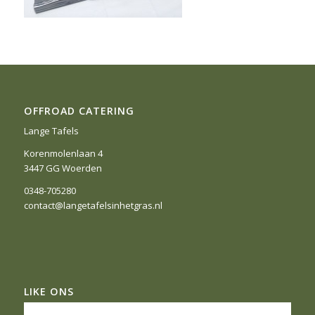
OFFROAD CATERING
Lange Tafels
Korenmolenlaan 4
3447 GG Woerden
0348-705280
contact@langetafelsinhetgras.nl
LIKE ONS