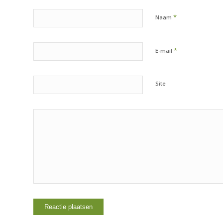
*
Naam
*
E-mail
Site