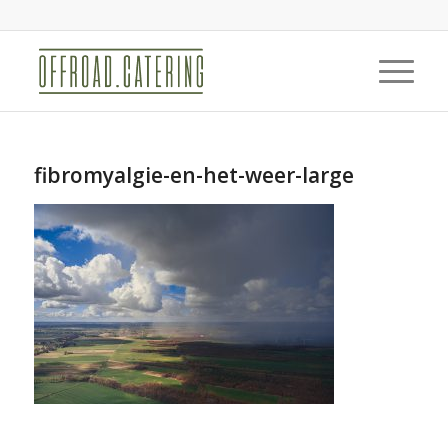
fibromyalgie-en-het-weer-large