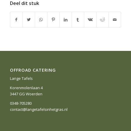
Deel dit stuk
OFFROAD CATERING
Lange Tafels
Korenmolenlaan 4
3447 GG Woerden
0348-705280
contact@langetafelsinhetgras.nl