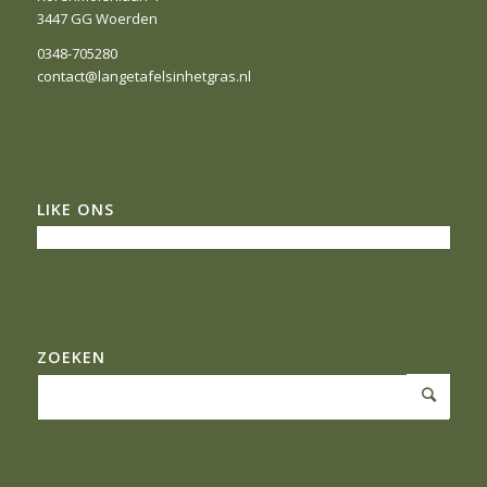
3447 GG Woerden
0348-705280
contact@langetafelsinhetgras.nl
LIKE ONS
ZOEKEN