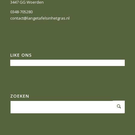
3447 GG Woerden
0348-705280
contact@langetafelsinhetgras.nl
LIKE ONS
ZOEKEN