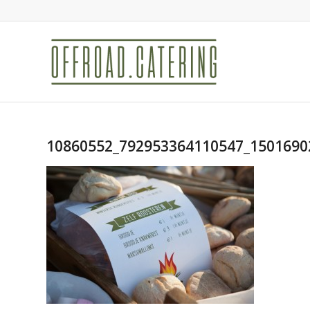
10860552_792953364110547_1501690