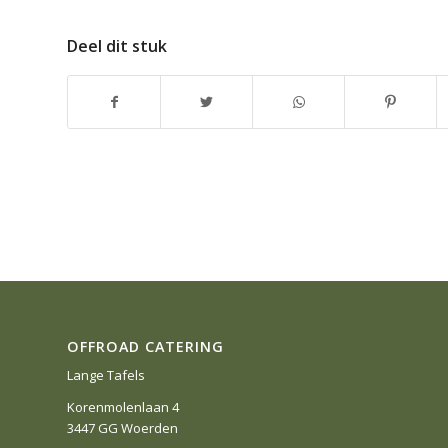
Deel dit stuk
OFFROAD CATERING
Lange Tafels
Korenmolenlaan 4
3447 GG Woerden