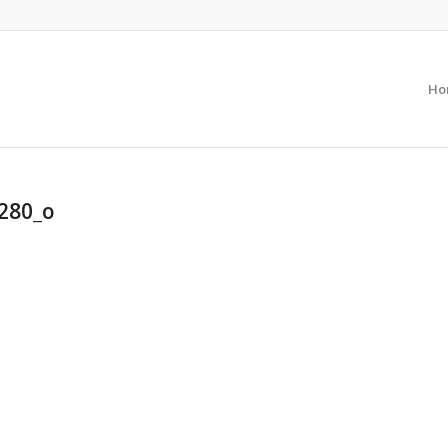
Ho
280_o