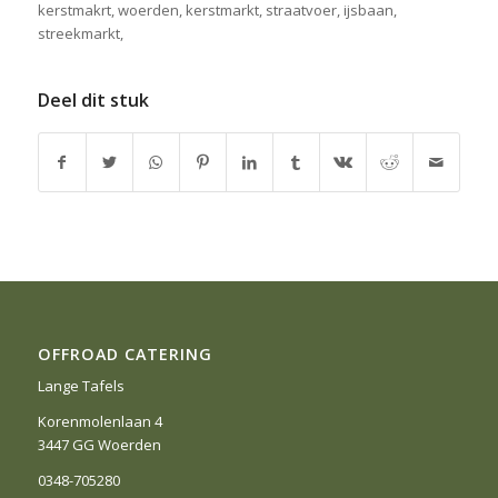
kerstmakrt, woerden, kerstmarkt, straatvoer, ijsbaan,
streekmarkt,
Deel dit stuk
OFFROAD CATERING
Lange Tafels
Korenmolenlaan 4
3447 GG Woerden
0348-705280