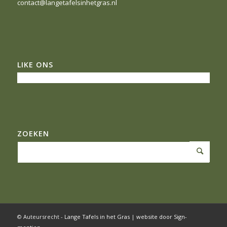
contact@langetafelsinhetgras.nl
LIKE ONS
ZOEKEN
© Auteursrecht -
Lange Tafels in het Gras
|
website door Sign-