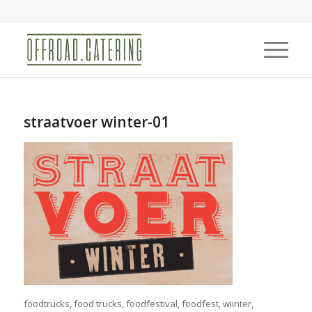
straatvoer winter-01
foodtrucks, food trucks, foodfestival, foodfest, wiinter,