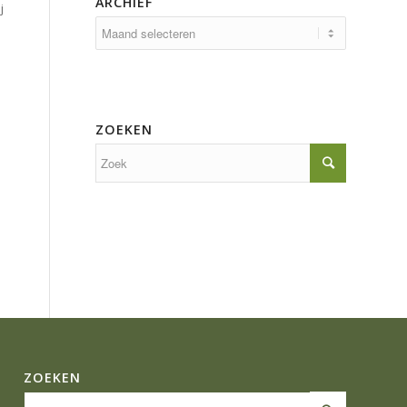
ARCHIEF
j
ZOEKEN
ZOEKEN