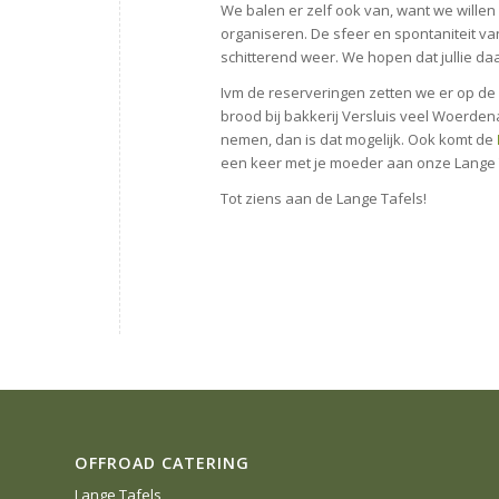
We balen er zelf ook van, want we willen 
organiseren. De sfeer en spontaniteit van 
schitterend weer. We hopen dat jullie da
Ivm de reserveringen zetten we er op de d
brood bij bakkerij Versluis veel Woerden
nemen, dan is dat mogelijk. Ook komt de
een keer met je moeder aan onze Lange T
Tot ziens aan de Lange Tafels!
OFFROAD CATERING
Lange Tafels