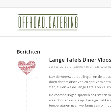
Berichten
Lange Tafels Diner Vloos
/
/
april 23, 2012
0 Reacties
in
Offroad Caterin
Nav de weersvoorspellingen en de toes
doen dat het diner van 28 april verplaat
zien, zullen we de Lange Tafels op 23 uit
De voorspellingen spreken nog steeds v
waardoor er kans is op drassige plekken
temperaturen gaan wel langzaam omhoog.