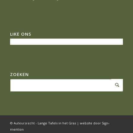
LIKE ONS
ZOEKEN
© Auteursrecht -
Lange Tafels in het Gras
|
website door Sign-
mention