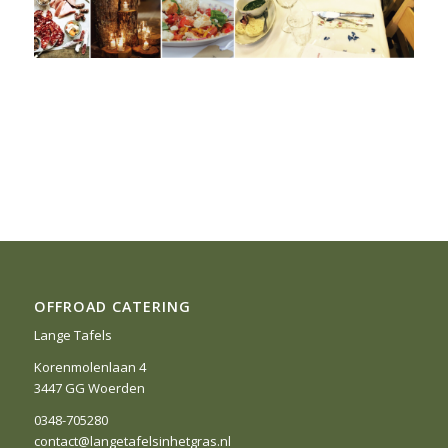
OFFROAD CATERING
Lange Tafels
Korenmolenlaan 4
3447 GG Woerden
0348-705280
contact@langetafelsinhetgras.nl