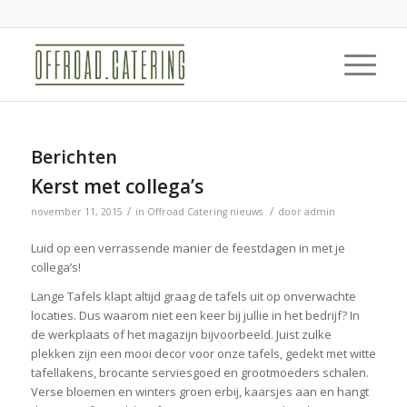
Berichten
Kerst met collega’s
/
/
november 11, 2015
in
Offroad Catering nieuws
door
admin
Luid op een verrassende manier de feestdagen in met je
collega’s!
Lange Tafels klapt altijd graag de tafels uit op onverwachte
locaties. Dus waarom niet een keer bij jullie in het bedrijf? In
de werkplaats of het magazijn bijvoorbeeld. Juist zulke
plekken zijn een mooi decor voor onze tafels, gedekt met witte
tafellakens, brocante serviesgoed en grootmoeders schalen.
Verse bloemen en winters groen erbij, kaarsjes aan en hangt