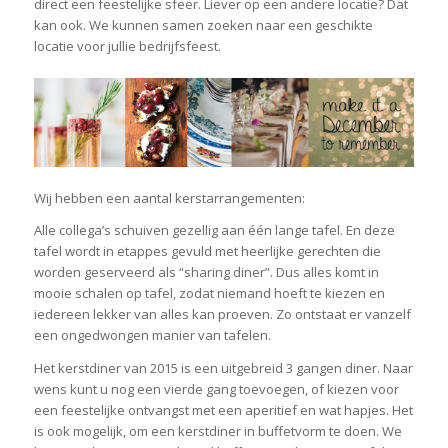
direct een feestelijke sfeer. Liever op een andere locatie? Dat
kan ook. We kunnen samen zoeken naar een geschikte
locatie voor jullie bedrijfsfeest.
Wij hebben een aantal kerstarrangementen:
Alle collega’s schuiven gezellig aan één lange tafel. En deze
tafel wordt in etappes gevuld met heerlijke gerechten die
worden geserveerd als “sharing diner”. Dus alles komt in
mooie schalen op tafel, zodat niemand hoeft te kiezen en
iedereen lekker van alles kan proeven. Zo ontstaat er vanzelf
een ongedwongen manier van tafelen.
Het kerstdiner van 2015 is een uitgebreid 3 gangen diner. Naar
wens kunt u nog een vierde gang toevoegen, of kiezen voor
een feestelijke ontvangst met een aperitief en wat hapjes. Het
is ook mogelijk, om een kerstdiner in buffetvorm te doen. We