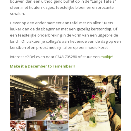
bouwen dan een uitnodigend buffet op in de “Lange Tafels”
sfeer, met houten kistjes, feestelijke bloemen en brocante
schalen.
Liever op een ander moment aan tafel met z’n allen? Niets
leuker dan de dag beginnen met een gezellig kerstontbijt. Of
een feestelijke onderbreking in de vorm van een uitgebreide
lunch. Of trakteer je collega’s aan het einde van de dag op een
kerstborrel en proost met zijn allen op een mooie kerst!
Interesse? Bel even naar 0348-705280 of stuur een
mailtje!
Make it a December to remember!!