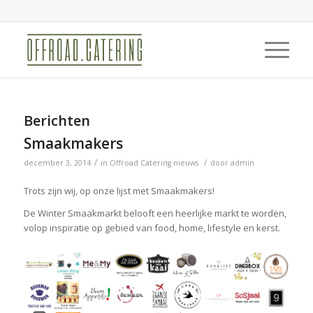
Berichten
Smaakmakers
/
/
december 3, 2014
in
Offroad Catering nieuws
door
admin
Trots zijn wij, op onze lijst met Smaakmakers!
De Winter Smaakmarkt belooft een heerlijke markt te worden,
volop inspiratie op gebied van food, home, lifestyle en kerst.