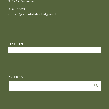
3447 GG Woerden
0348-705280
contact@langetafelsinhetgras.nl
LIKE ONS
ZOEKEN