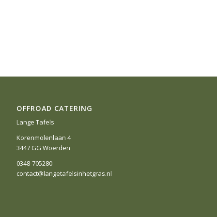
OFFROAD CATERING
Lange Tafels
Korenmolenlaan 4
3447 GG Woerden
0348-705280
contact@langetafelsinhetgras.nl