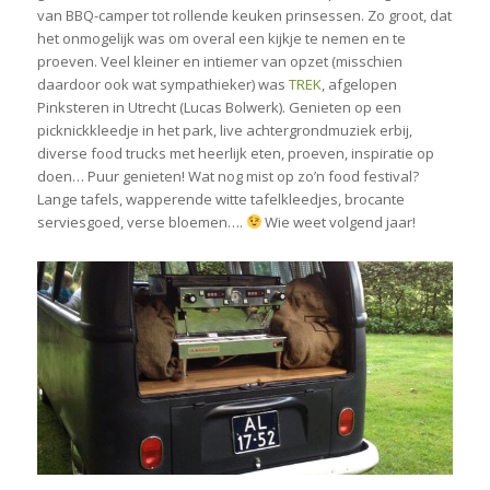
van BBQ-camper tot rollende keuken prinsessen. Zo groot, dat
het onmogelijk was om overal een kijkje te nemen en te
proeven. Veel kleiner en intiemer van opzet (misschien
daardoor ook wat sympathieker) was
TREK
, afgelopen
Pinksteren in Utrecht (Lucas Bolwerk). Genieten op een
picknickkleedje in het park, live achtergrondmuziek erbij,
diverse food trucks met heerlijk eten, proeven, inspiratie op
doen… Puur genieten! Wat nog mist op zo’n food festival?
Lange tafels, wapperende witte tafelkleedjes, brocante
serviesgoed, verse bloemen….
Wie weet volgend jaar!