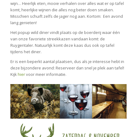
wijn… Heerlijk eten, mooie verhalen over alles wat er op tafel
komt, heerlijke wijnen die alles nog beter doen smaken.
Misschien schuift zelfs de jager nog aan. Kortom: Een avond
lang genieten!
Het popup wild diner vindt plaats op de boerderij waar één
van onze favoriete streekkazen vandaan komt: de
Ruygentaler. Natuurlijk komt deze kaas dus ook op tafel
tijdens het diner.
Er is een beperkt aantal plaatsen, dus als je interesse hebt in
deze bijzondere avond: Reserveer dan snel je plek aan tafel!
Kijk
hier
voor meer informatie.