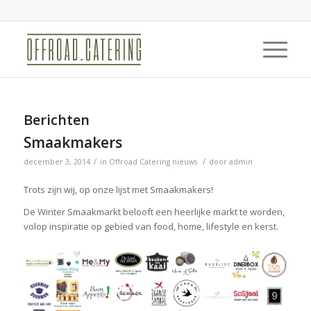
Berichten
Smaakmakers
/
/
december 3, 2014
in
Offroad Catering nieuws
door
admin
Trots zijn wij, op onze lijst met Smaakmakers!
De Winter Smaakmarkt belooft een heerlijke markt te worden,
volop inspiratie op gebied van food, home, lifestyle en kerst.