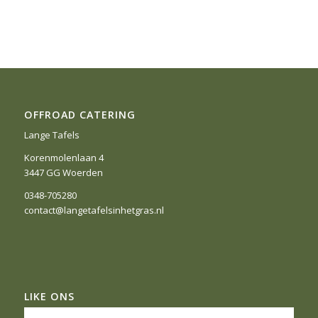
OFFROAD CATERING
Lange Tafels
Korenmolenlaan 4
3447 GG Woerden
0348-705280
contact@langetafelsinhetgras.nl
LIKE ONS