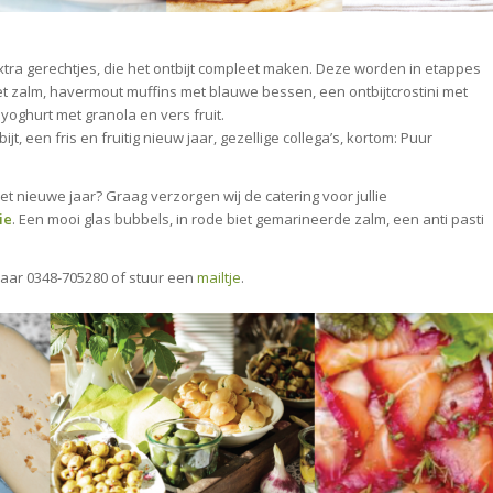
t extra gerechtjes, die het ontbijt compleet maken. Deze worden in etappes
et zalm, havermout muffins met blauwe bessen, een ontbijtcrostini met
yoghurt met granola en vers fruit.
t, een fris en fruitig nieuw jaar, gezellige collega’s, kortom: Puur
et nieuwe jaar? Graag verzorgen wij de catering voor jullie
ie
. Een mooi glas bubbels, in rode biet gemarineerde zalm, een anti pasti
aar 0348-705280 of stuur een
mailtje
.