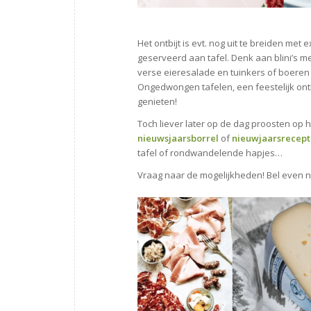
Het ontbijt is evt. nog uit te breiden me
geserveerd aan tafel. Denk aan blini’s m
verse eieresalade en tuinkers of boeren 
Ongedwongen tafelen, een feestelijk ontbij
genieten!
Toch liever later op de dag proosten op h
nieuwsjaarsborrel
of
nieuwjaarsrecept
tafel of rondwandelende hapjes…
Vraag naar de mogelijkheden! Bel even n