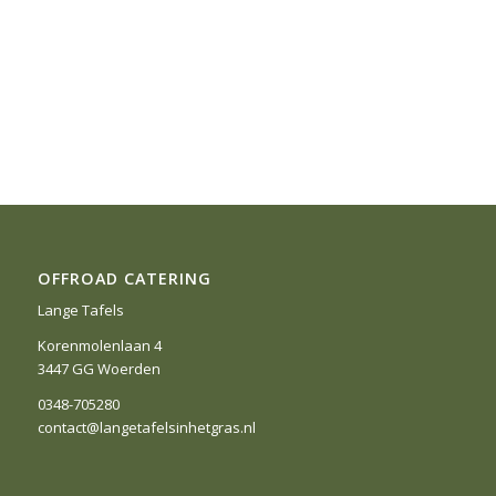
OFFROAD CATERING
Lange Tafels
Korenmolenlaan 4
3447 GG Woerden
0348-705280
contact@langetafelsinhetgras.nl