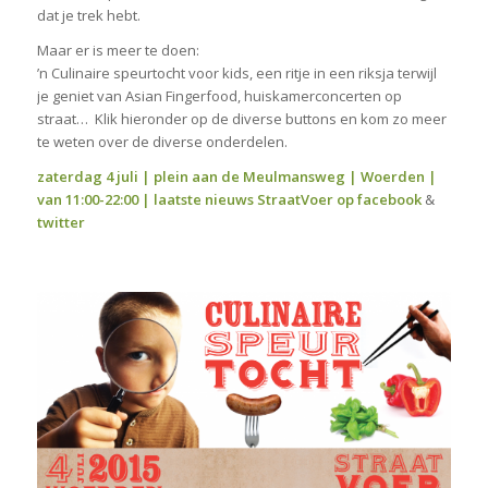
dat je trek hebt.
Maar er is meer te doen:
’n Culinaire speurtocht voor kids, een ritje in een riksja terwijl
je geniet van Asian Fingerfood, huiskamerconcerten op
straat… Klik hieronder op de diverse buttons en kom zo meer
te weten over de diverse onderdelen.
zaterdag 4 juli | plein aan de Meulmansweg | Woerden |
van 11:00-22:00 | laatste nieuws StraatVoer op
facebook
&
twitter