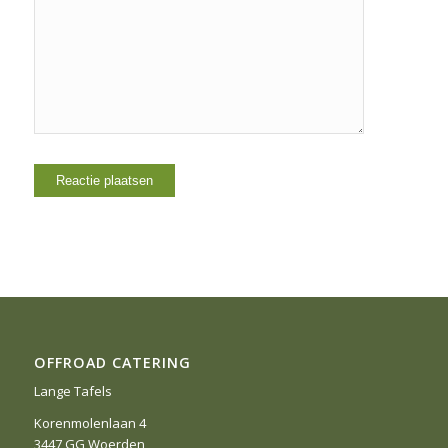
OFFROAD CATERING
Lange Tafels
Korenmolenlaan 4
3447 GG Woerden