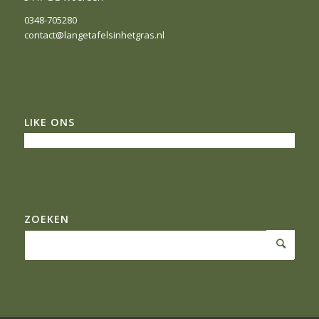
0348-705280
contact@langetafelsinhetgras.nl
LIKE ONS
ZOEKEN