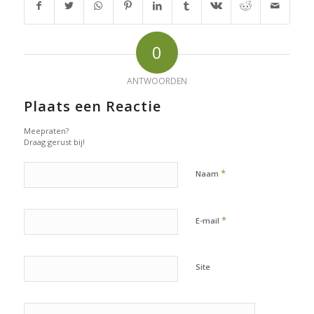
0
ANTWOORDEN
Plaats een Reactie
Meepraten?
Draag gerust bij!
*
Naam
*
E-mail
Site