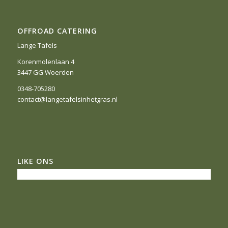
OFFROAD CATERING
Lange Tafels
Korenmolenlaan 4
3447 GG Woerden
0348-705280
contact@langetafelsinhetgras.nl
LIKE ONS