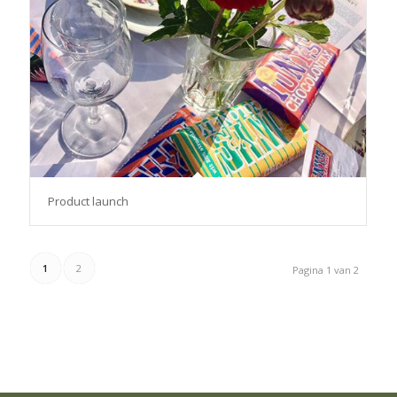
Product launch
1
2
Pagina 1 van 2