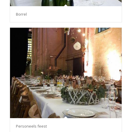
Borrel
Personeels feest